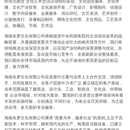
经营范围含:文化艺术交流活动组织策划、文化创意服务、文化传
播、文化产业投资、文化旅游开发；广告设计、影视制作、动漫设
计、数字内容服务、会展服务、演出经纪、文艺表演、艺术创作；
出版物发行、音像制品制作、网络文化经营、文化用品、工艺美术
品、收藏品、字画、艺术品
海南名梦文化有限公司将根据党中央和国务院对企业深化改革的战
略部署，并遵循国资委关于推动企业壮大的相关指导方针，我们将
持续推进企业深层次改革，以实现产业结构的深度调整与优化，合
理配置各项资源，旨在提升核心竞争力，全面刷新企业整体素质。
我们面向全球市场及国内市场，矢志不渝地向更高更远的目标迈
进，奋力拼搏。
海南名梦文化有限公司在发展中注重与业界人士合作交流，强强联
手，共同发展壮大。在客户层面中力求广泛 建立稳定的客户基础，
业务范围涵盖了建筑业、设计业、工业、制造业、文化业、外商独
资 企业等领域，针对较为复杂、繁琐的行业资质注册申请咨询有着
丰富的实操经验，分别满足 不同行业，为各企业尽其所能，为之提
供合理、多方面的专业服务。
海南名梦文化有限公司秉承“质量为本，服务社会”的原则,立足于高
新技术，科学管理，拥有现代化的生产、检测及试验设备，已建立